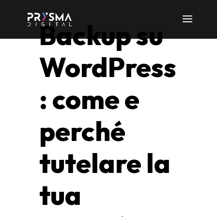
Backup su
WordPress
: come e
perché
tutelare la
tua