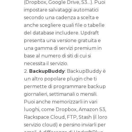
(Dropbox, Google Drive, S3…). Puoi
impostare salvataggi automatici
secondo una cadenza a scelta e
anche scegliere quali file o tabelle
del database includere. Updraft
presenta una versione gratuita e
una gamma di servizi premium in
base al numero di siti di cui si
necessita il servizio.
BackupBuddy
: BackupBuddy è
un altro popolare plugin che ti
permette di programmare backup
giornalieri, settimanali o mensili.
Puoi anche memorizzarli in vari
luoghi, come Dropbox, Amazon S3,
Rackspace Cloud, FTP, Stash (il loro
servizio cloud) e persino inviarli per