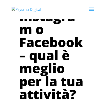
Instagra
m o
Facebook
– qual è
meglio
per la tua
attività?