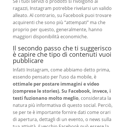
Se i tuoi servizi o prodotti si rivolgono ai
ragazzi, Instagram potrebbe rivelarsi un valido
alleato. Al contrario, su Facebook puoi trovare
acquirenti che sono più “attempati” ma che
proprio per questo, generalmente, hanno
maggiori disponibilità economiche.
Il secondo passo che ti suggerisco
è capire che tipo di contenuti vuoi
pubblicare
Infatti Instagram, come abbiamo detto prima,
essendo pensato per l’uso da mobile, è
ottimale per postare immagini e video
(comprese le stories).
Su Facebook, invece, i
testi fuzionano molto meglio
, considerata la
natura più informativa di questo social. Perciò,
se per te è importante fornire dati come orari
di apertura, dettagli di un evento, o news sulla
tua attività, il vecchio Facebook può essere la