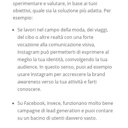
sperimentare e valutare, in base ai tuoi
obiettivi, quale sia la soluzione più adatta. Per
esempio:
Se lavori nel campo della moda, dei viaggi,
del cibo o altre realtà con una forte
vocazione alla comunicazione visiva,
Instagram può permetterti di esprimere al
meglio la tua identità, coinvolgendo la tua
audience. In questo senso, puoi ad esempio
usare Instagram per accrescere la brand
awareness verso la tua attività e farti
conoscere.
Su Facebook, invece, funzionano molto bene
campagne di lead generation e puoi contare
su un bacino di utenti davvero vasto.