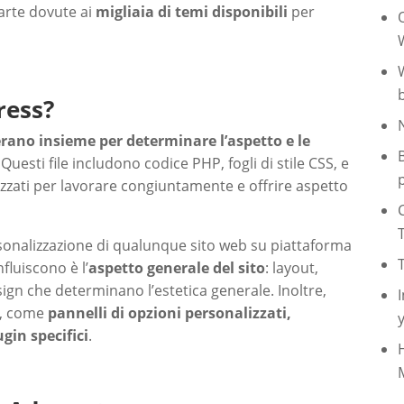
parte dovute ai
migliaia di temi disponibili
per
O
ress?
erano insieme per determinare l’aspetto e le
. Questi file includono codice PHP, fogli di stile CSS, e
izzati per lavorare congiuntamente e offrire aspetto
onalizzazione di qualunque sito web su piattaforma
fluiscono è l’
aspetto generale del sito
: layout,
esign che determinano l’estetica generale. Inoltre,
e, come
pannelli di opzioni personalizzati,
gin specifici
.