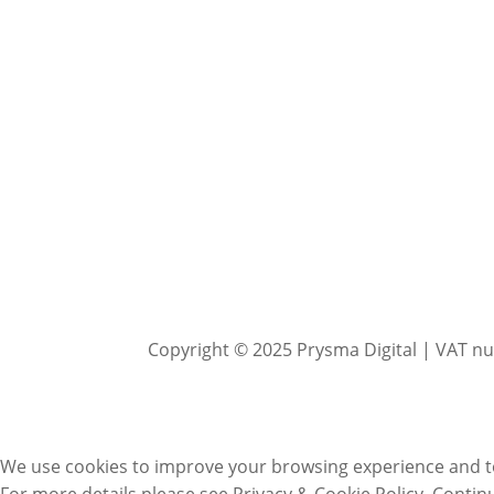
Copyright © 2025 Prysma Digital | VAT 
We use cookies to improve your browsing experience and to
For more details please see Privacy & Cookie Policy. Continu