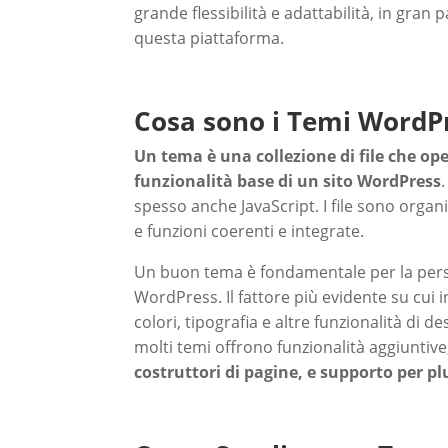
grande flessibilità e adattabilità, in gran 
questa piattaforma.
Cosa sono i Temi WordP
Un tema è una collezione di file che op
funzionalità base di un sito WordPress
spesso anche JavaScript. I file sono organ
e funzioni coerenti e integrate.
Un buon tema è fondamentale per la pers
WordPress. Il fattore più evidente su cui in
colori, tipografia e altre funzionalità di d
molti temi offrono funzionalità aggiuntiv
costruttori di pagine, e supporto per plu