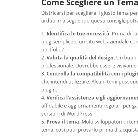
Come Scegliere un Tem
Districarsi per scegliere il giusto tema
arduo, ma seguendo questi consigli, potra
Identifica le tue necessità
: Prima di t
blog semplice o un sito web aziendale com
portfolio?
Valuta la qualità del design
: Un buon
professionale. Dovrebbe essere visivament
Controlla la compatibilità con i plugi
che intendi utilizzare. Alcuni temi posson
plugin.
Verifica l’assistenza e gli aggiorname
affidabile e aggiornamenti regolari per gar
versioni di WordPress.
Prova il tema
: Molti sviluppatori di t
tema, così puoi provarlo prima di acquist