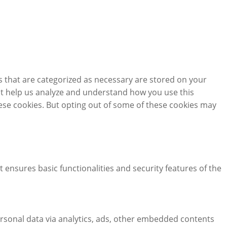
s that are categorized as necessary are stored on your
that help us analyze and understand how you use this
hese cookies. But opting out of some of these cookies may
t ensures basic functionalities and security features of the
personal data via analytics, ads, other embedded contents