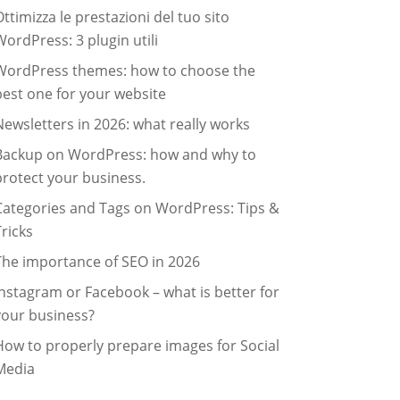
ttimizza le prestazioni del tuo sito
WordPress: 3 plugin utili
WordPress themes: how to choose the
best one for your website
Newsletters in 2026: what really works
Backup on WordPress: how and why to
protect your business.
Categories and Tags on WordPress: Tips &
Tricks
The importance of SEO in 2026
Instagram or Facebook – what is better for
your business?
How to properly prepare images for Social
Media